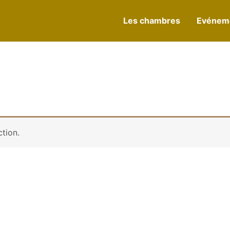
Les chambres
Evéneme
tion.