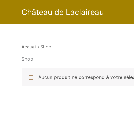
Skip
Château de Laclaireau
to
content
Accueil
/ Shop
Shop
Aucun produit ne correspond à votre sélec