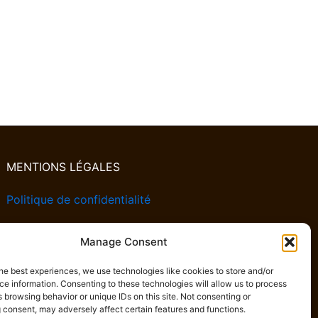
MENTIONS LÉGALES
Politique de confidentialité
Politique de cookies
Manage Consent
he best experiences, we use technologies like cookies to store and/or
Conditions générales de vente
e information. Consenting to these technologies will allow us to process
 browsing behavior or unique IDs on this site. Not consenting or
 consent, may adversely affect certain features and functions.