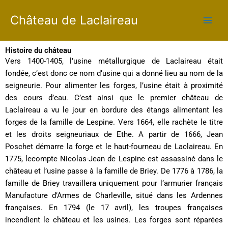
Skip
Château de Laclaireau
to
content
Histoire du château
Vers 1400-1405, l’usine métallurgique de Laclaireau était
fondée, c’est donc ce nom d’usine qui a donné lieu au nom de la
seigneurie. Pour alimenter les forges, l’usine était à proximité
des cours d’eau. C’est ainsi que le premier château de
Laclaireau a vu le jour en bordure des étangs alimentant les
forges de la famille de Lespine. Vers 1664, elle rachète le titre
et les droits seigneuriaux de Ethe. A partir de 1666, Jean
Poschet démarre la forge et le haut-fourneau de Laclaireau. En
1775, lecompte Nicolas-Jean de Lespine est assassiné dans le
château et l’usine passe à la famille de Briey. De 1776 à 1786, la
famille de Briey travaillera uniquement pour l’armurier français
Manufacture d’Armes de Charleville, situé dans les Ardennes
françaises. En 1794 (le 17 avril), les troupes françaises
incendient le château et les usines. Les forges sont réparées